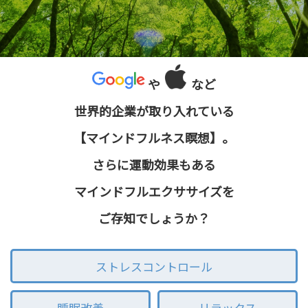
や
など
世界的企業が取り入れている
【マインドフルネス瞑想】。
さらに運動効果もある
マインドフルエクササイズを
ご存知でしょうか？
ストレスコントロール
睡眠改善
リラックス