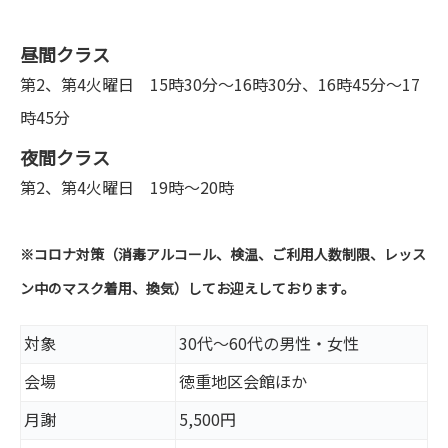
昼間クラス
第2、第4火曜日 15時30分～16時30分、16時45分～17
時45分
夜間クラス
第2、第4火曜日 19時～20時
※コロナ対策（消毒アルコール、検温、ご利用人数制限、レッス
ン中のマスク着用、換気）してお迎えしております。
対象
30代～60代の男性・女性
会場
徳重地区会館ほか
月謝
5,500円