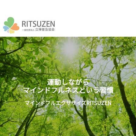
運動しながら
マインドフルネスという習慣
マインドフルエクササイズRITSUZEN