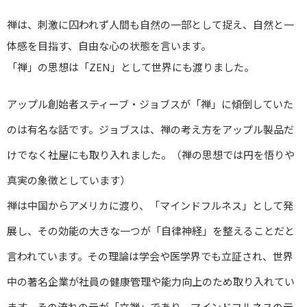
禅は、刺激に囚われず人間も自然の一部として捉え、自然と一
体感を目指す、自由な心の状態を言います。
「禅」の思想は「ZEN」として世界にも渡りました。
アップル創始者スティーブ・ジョブスが「禅」に傾倒していた
のは有名な話です。ジョブスは、禅の考え方をアップル製品だ
けでなく社屋にも取り入れました。（禅の思想では円を悟りや
真実の象徴としています）
禅は中国からアメリカに渡り、「マインドフルネス」として発
展し、その効能の大きな一つが「自律神経」を整えることだと
言われています。その理論は学会や医学界でも立証され、世界
中の著名企業が社員の健康管理や能力向上のため取り入れてい
ます。その流れの元が「立禅」であり、マインドフルネスの元