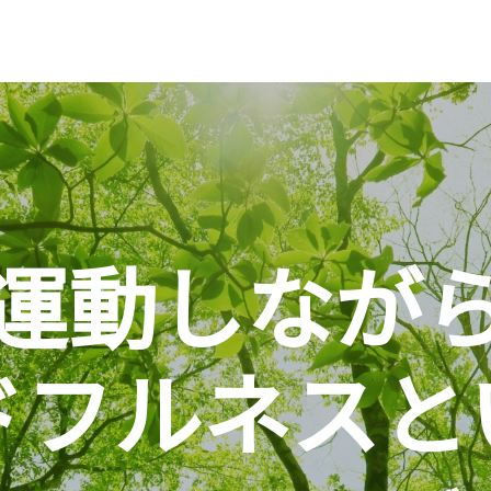
運動しなが
ドフルネスと