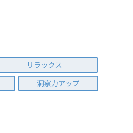
リラックス
洞察力アップ