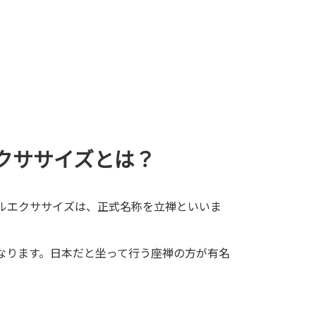
クササイズとは？
ルエクササイズは、正式名称を立禅といいま
なります。日本だと坐って行う座禅の方が有名