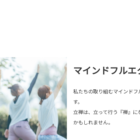
マインドフルエ
私たちの取り組むマインドフ
す。
立禅は、立って行う『禅』に
かもしれません。