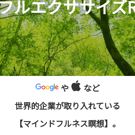
ルエクササイズRI
や
など
世界的企業が取り入れている
【マインドフルネス瞑想】。