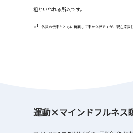
祖といわれる所以です。
1
※
仏教の伝来とともに発展して来た立禅ですが、現在宗教
運動×マインドフルネス