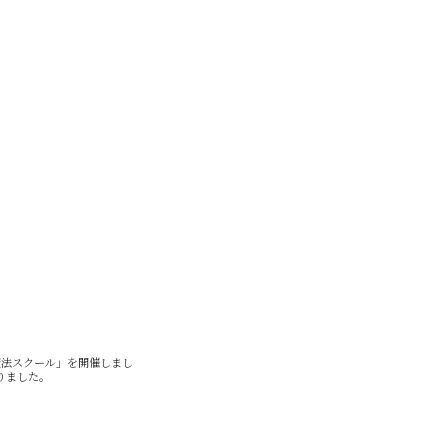
健康法スクール」を開催しまし
りました。