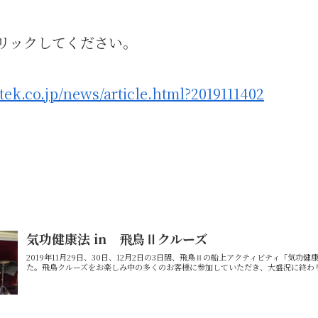
リックしてください。
tek.co.jp/news/article.html?2019111402
気功健康法 in 飛鳥Ⅱクルーズ
2019年11月29日、30日、12月2日の3日間、飛鳥Ⅱの船上アクティビティ「気功
た。飛鳥クルーズをお楽しみ中の多くのお客様に参加していただき、大盛況に終わ